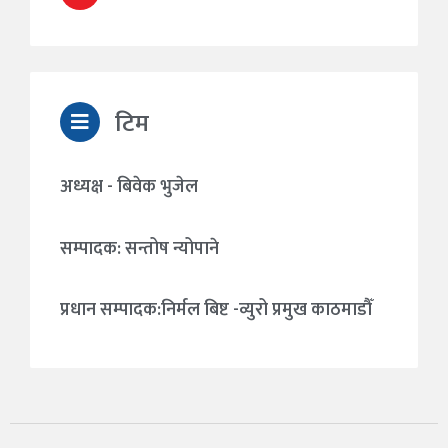
टिम
अध्यक्ष - बिवेक भुजेल
सम्पादक: सन्तोष न्योपाने
प्रधान सम्पादक:निर्मल बिष्ट -व्युरो प्रमुख काठमाडौँ