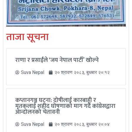
ताजा सूचना
राणा र प्रसाईंले ‘जय नेपाल पार्टी’ खोल्ने
Suva Nepal
२० श्रावण २०८३, बुधबार २०:१२
कप्तानगञ्ज घटना: दोषीलाई कारबाही र
मृतकलाई शहीद घोषणाको माग गर्दै कांग्रेसद्वारा
आन्दोलनको चेतावनी
Suva Nepal
२० श्रावण २०८३, बुधबार २०:०४