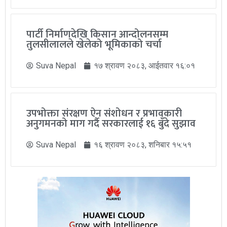
पार्टी निर्माणदेखि किसान आन्दोलनसम्म
तुलसीलालले खेलेको भूमिकाको चर्चा
Suva Nepal
१७ श्रावण २०८३, आईतवार १६:०१
उपभोक्ता संरक्षण ऐन संशोधन र प्रभावकारी
अनुगमनको माग गर्दै सरकारलाई १६ बुँदे सुझाव
Suva Nepal
१६ श्रावण २०८३, शनिबार १५:५१