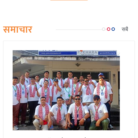
समाचार
सबै