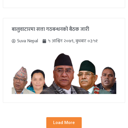
बालुवाटारमा सत्ता गठबन्धनको बैठक जारी
Suva Nepal
५ आश्विन २०७९, बुधबार ०३:५१
Load More