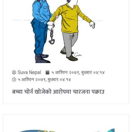
Suva Nepal
५ आश्विन २०७९, बुधबार ०४:१४
५ आश्विन २०७९, बुधबार ०४:१४
बच्चा चोर्न खोजेको आरोपमा चारजना पक्राउ