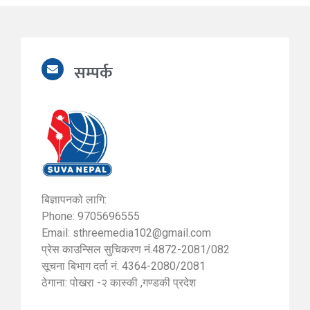
सम्पर्क
बिज्ञापनको लागि:
Phone: 9705696555
Email:
sthreemedia102@gmail.com
प्रेस काउन्सिल सुचिकरण नं.4872-2081/082
सूचना बिभाग दर्ता नं. 4364-2080/2081
ठेगाना: पोखरा -२ कास्की ,गण्डकी प्रदेश