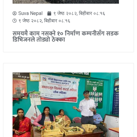
Suva Nepal
९ जेष्ठ २०८२, बिहीबार ०८:१६
९ जेष्ठ २०८२, बिहीबार ०८:१६
समयमै काम नसक्ने १० निर्माण कम्पनीसँग सडक
डिभिजनले तोड्यो ठेक्का