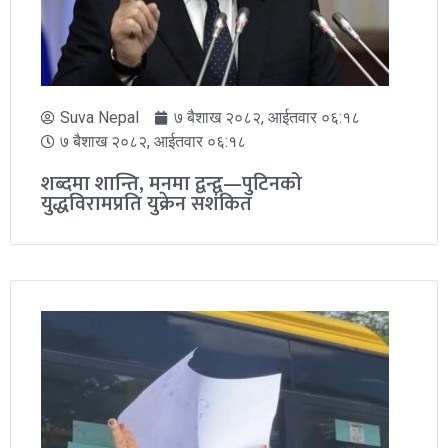
Suva Nepal
७ बैशाख २०८२, आईतवार ०६:१८
७ बैशाख २०८२, आईतवार ०६:१८
शब्दमा शान्ति, मनमा द्वन्द्व—पुटिनको
युद्धविरामप्रति युक्रेन सशंकित