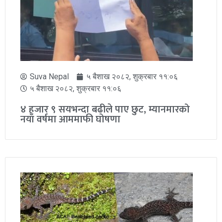
Suva Nepal
५ बैशाख २०८२, शुक्रबार ११:०६
५ बैशाख २०८२, शुक्रबार ११:०६
४ हजार ९ सयभन्दा बढीले पाए छुट, म्यानमारको
नयाँ वर्षमा आममाफी घोषणा