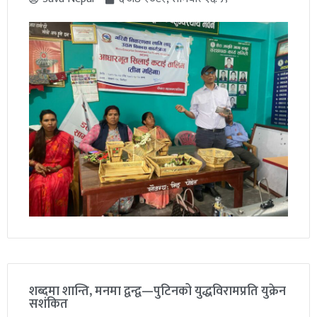
शब्दमा शान्ति, मनमा द्वन्द्व—पुटिनको युद्धविरामप्रति युक्रेन
सशंकित