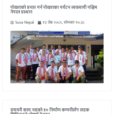
पाेखराकाे प्रचार गर्न पाेखराका पर्यटन व्यवसायी पश्चिम
नेपाल प्रस्थान
Suva Nepal
१३ जेष्ठ २०८२, सोमबार १०:३८
समयमै काम नसक्ने १० निर्माण कम्पनीसँग सडक