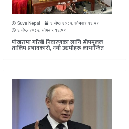
Suva Nepal
६ जेष्ठ २०८२, सोमबार १६:५९
६ जेष्ठ २०८२, सोमबार १६:५९
पोखरामा गरिबी निवारणका लागि सीपमूलक
तालिम प्रभावकारी, नयाँ उद्यमीहरू लाभान्वित