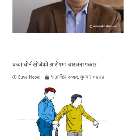
बच्चा चोर्न खोजेको आरोपमा चारजना पक्राउ
Suva Nepal
५ आश्विन २०७९, बुधबार ०४:१४