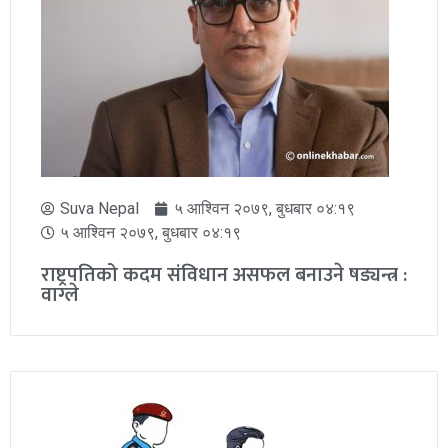
Suva Nepal
५ आश्विन २०७९, बुधबार ०४:१९
५ आश्विन २०७९, बुधबार ०४:१९
राष्ट्रपतिको कदम संविधान असफल बनाउने षड्यन्त्र :
वाग्ले