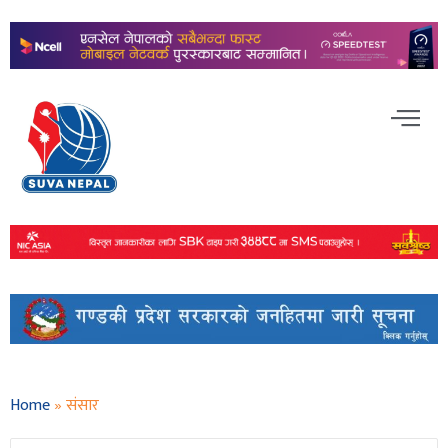
Home
»
संसार