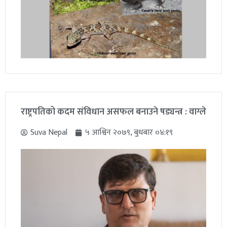
राष्ट्रपतिको कदम संविधान असफल बनाउने षड्यन्त्र : वाग्ले
Suva Nepal
५ आश्विन २०७९, बुधबार ०४:१९