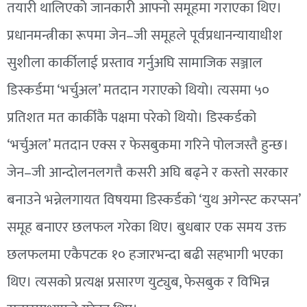
तयारी थालिएको जानकारी आफ्नो समूहमा गराएका थिए।
प्रधानमन्त्रीका रूपमा जेन–जी समूहले पूर्वप्रधानन्यायाधीश
सुशीला कार्कीलाई प्रस्ताव गर्नुअघि सामाजिक सञ्जाल
डिस्कर्डमा ‘भर्चुअल’ मतदान गराएको थियो। त्यसमा ५०
प्रतिशत मत कार्कीकै पक्षमा परेको थियो। डिस्कर्डको
‘भर्चुअल’ मतदान एक्स र फेसबुकमा गरिने पोलजस्तै हुन्छ।
जेन–जी आन्दोलनलगत्तै कसरी अघि बढ्ने र कस्तो सरकार
बनाउने भन्नेलगायत विषयमा डिस्कर्डको ‘युथ अगेन्स्ट करप्सन’
समूह बनाएर छलफल गरेका थिए। बुधबार एक समय उक्त
छलफलमा एकैपटक १० हजारभन्दा बढी सहभागी भएका
थिए। त्यसको प्रत्यक्ष प्रसारण युट्युब, फेसबुक र विभिन्न