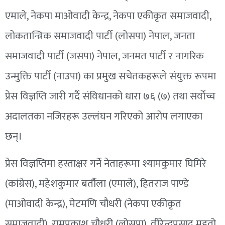
एमाले, नेकपा माओवादी केन्द्र, नेकपा एकीकृत समाजवादी,
लोकतान्त्रिक समाजवादी पार्टी (लोसपा) नेपाल, जनता
समाजवादी पार्टी (जसपा) नेपाल, जनमत पार्टी र नागरिक
उन्मुक्ति पार्टी (नाउपा) का प्रमुख सचेतकहरूले संयुक्त रूपमा
प्रेस विज्ञप्ति जारी गर्दै संविधानको धारा ७६ (७) तथा सर्वोच्च
अदालतका नजिरहरू उल्लंघन गरिएको आरोप लगाएका
छन्।
प्रेस विज्ञप्तिमा हस्ताक्षर गर्ने नेताहरूमा श्यामकुमार घिमिरे
(कांग्रेस), महेशकुमार बर्तौला (एमाले), हितराज पाण्डे
(माओवादी केन्द्र), मेटमणि चौधरी (नेकपा एकीकृत
समाजवादी), रामप्रकाश चौधरी (लोसपा), वीरेन्द्रप्रसाद महतो