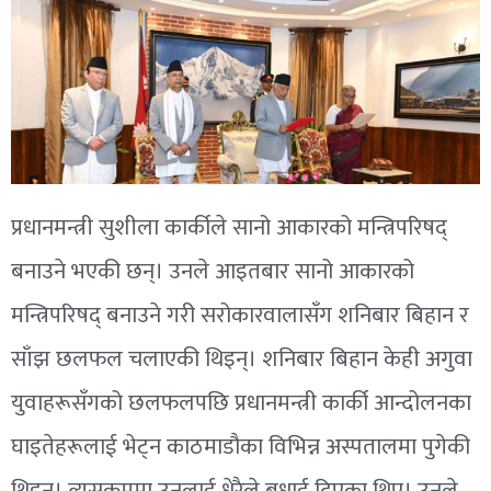
प्रधानमन्त्री सुशीला कार्कीले सानो आकारको मन्त्रिपरिषद्
बनाउने भएकी छन्। उनले आइतबार सानो आकारको
मन्त्रिपरिषद् बनाउने गरी सरोकारवालासँग शनिबार बिहान र
साँझ छलफल चलाएकी थिइन्। शनिबार बिहान केही अगुवा
युवाहरूसँगको छलफलपछि प्रधानमन्त्री कार्की आन्दोलनका
घाइतेहरूलाई भेट्न काठमाडौका विभिन्न अस्पतालमा पुगेकी
थिइन्। त्यसक्रममा उनलाई धेरैले बधाई दिएका थिए। उनले