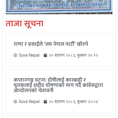
ताजा सूचना
राणा र प्रसाईंले ‘जय नेपाल पार्टी’ खोल्ने
Suva Nepal
२० श्रावण २०८३, बुधबार २०:१२
कप्तानगञ्ज घटना: दोषीलाई कारबाही र
मृतकलाई शहीद घोषणाको माग गर्दै कांग्रेसद्वारा
आन्दोलनको चेतावनी
Suva Nepal
२० श्रावण २०८३, बुधबार २०:०४