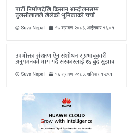
पार्टी निर्माणदेखि किसान आन्दोलनसम्म
तुलसीलालले खेलेको भूमिकाको चर्चा
Suva Nepal
१७ श्रावण २०८३, आईतवार १६:०१
उपभोक्ता संरक्षण ऐन संशोधन र प्रभावकारी
अनुगमनको माग गर्दै सरकारलाई १६ बुँदे सुझाव
Suva Nepal
१६ श्रावण २०८३, शनिबार १५:५१