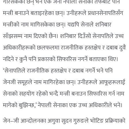
गरिसकेका छन् भने एक जना नेपाली सेनाका तर्फबाट पनि
मन्त्री बनाउने बताइरहेका छन्। उनीहरूले प्रधानसेनापतिसँग
मन्त्रीको नाम मागिसकेका छन्। यद्यपि सेनाले शनिबार
साँझसम्म नाम दिएको छैन। शनिबार दिउँसो सेनापतिले उच्च
अधिकारीहरूको छलफलमा राजनीतिक हस्तक्षेप र दबाब दुवै
नदिने र कुनै पनि प्रकारको सिफारिस नगर्ने बताएका थिए।
‘सेनापतिले राजनीतिक हस्तक्षेप र दबाब नगर्ने भने पनि
जेनजी समूहले नाम मागिरहेका छन्। उनीहरूले आफूहरूलाई
सेनाको सहयोग रहेको भन्दै मन्त्री बनाउन सिफारिस गर्न नाम
मागेको बुझिन्छ,’ नेपाली सेनाका एक उच्च अधिकारीले भने।
जेन–जी आन्दोलनका अगुवा सुदन गुरुङले भोटिङ प्रक्रियाको