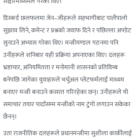
सञ्चारमाध्यमले गरेका थिए।
डिस्कर्ड छलफलमा जेन–जीहरूले सहभागीबाट पालैपालो
सुझाव लिने, कमेन्ट र प्रश्नको जवाफ दिने र पछिल्ला अपडेट
सुनाउने अभ्यास गरेका थिए। मन्त्रीमण्डल गठनमा पनि
उनीहरूले शनिबार यही प्रक्रिया अपनाएका थिए। दलहरू
भ्रष्टाचार, अनियमितता र मनोमानी शासनको प्रतिविम्ब
बनेपछि जागेका युवाहरुले भर्चुअल प्लेटफर्मलाई माध्यम
बनाएर मन्त्री बनाउने कसरत गरिरहेका छन्। उनीहरूले यो
समाचार तयार पार्दासम्म मन्त्रीको नाम टुंगो लगाउन सकेका
छैनन्।
उता राजनीतिक दलहरूले प्रधानमन्त्रीमा सुशीला कार्कीलाई