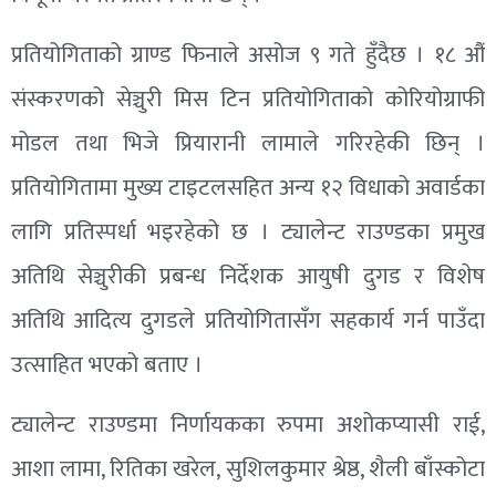
प्रतियोगिताको ग्राण्ड फिनाले असोज ९ गते हुँदैछ । १८ औं
संस्करणको सेञ्चुरी मिस टिन प्रतियोगिताको कोरियोग्राफी
मोडल तथा भिजे प्रियारानी लामाले गरिरहेकी छिन् ।
प्रतियोगितामा मुख्य टाइटलसहित अन्य १२ विधाको अवार्डका
लागि प्रतिस्पर्धा भइरहेको छ । ट्यालेन्ट राउण्डका प्रमुख
अतिथि सेञ्चुरीकी प्रबन्ध निर्देशक आयुषी दुगड र विशेष
अतिथि आदित्य दुगडले प्रतियोगितासँग सहकार्य गर्न पाउँदा
उत्साहित भएको बताए ।
ट्यालेन्ट राउण्डमा निर्णायकका रुपमा अशोकप्यासी राई,
आशा लामा, रितिका खरेल, सुशिलकुमार श्रेष्ठ, शैली बाँस्कोटा