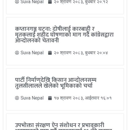
Suva Nepal
२० श्रावण २०८३, बुधबार २०:१२
कप्तानगञ्ज घटना: दोषीलाई कारबाही र
मृतकलाई शहीद घोषणाको माग गर्दै कांग्रेसद्वारा
आन्दोलनको चेतावनी
Suva Nepal
२० श्रावण २०८३, बुधबार २०:०४
पार्टी निर्माणदेखि किसान आन्दोलनसम्म
तुलसीलालले खेलेको भूमिकाको चर्चा
Suva Nepal
१७ श्रावण २०८३, आईतवार १६:०१
उपभोक्ता संरक्षण ऐन संशोधन र प्रभावकारी