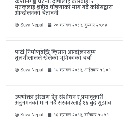
कप्तानगञ्ज घटना: दोषीलाई कारबाही र
मृतकलाई शहीद घोषणाको माग गर्दै कांग्रेसद्वारा
आन्दोलनको चेतावनी
Suva Nepal
२० श्रावण २०८३, बुधबार २०:०४
पार्टी निर्माणदेखि किसान आन्दोलनसम्म
तुलसीलालले खेलेको भूमिकाको चर्चा
Suva Nepal
१७ श्रावण २०८३, आईतवार १६:०१
उपभोक्ता संरक्षण ऐन संशोधन र प्रभावकारी
अनुगमनको माग गर्दै सरकारलाई १६ बुँदे सुझाव
Suva Nepal
१६ श्रावण २०८३, शनिबार १५:५१