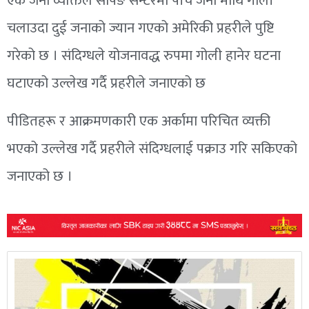
एक जना व्यक्तिले सपिङ सेन्टरमा पाँच जना माथि गोली
चलाउदा दुई जनाको ज्यान गएको अमेरिकी प्रहरीले पुष्टि
गरेको छ । संदिग्धले योजनावद्ध रुपमा गोली हानेर घटना
घटाएको उल्लेख गर्दै प्रहरीले जनाएको छ
पीडितहरू र आक्रमणकारी एक अर्कामा परिचित व्यक्ती
भएको उल्लेख गर्दै प्रहरीले संदिग्धलाई पक्राउ गरि सकिएको
जनाएको छ ।