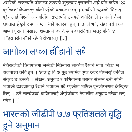
अमेरिकी राष्ट्रपति डोनाल्ड ट्रम्पले शुक्रबार इरानसँग अझै पनि करिब ‘२२
प्रतिशत’ क्षेप्यास्त्र बाँकी रहेको बताएका छन् । एनबीसी न्यूजको ‘मिट द
प्रेस’लाई दिएको अन्तर्वार्तामा राष्ट्रपति ट्रम्पले अमेरिकाले इरानको सैन्य
क्षमतालाई पूर्ण रुपमा नष्ट गरेको बताएका हुन् । उनले भने, ‘तेहरानसँग अब
आफ्नो पुरानो मिसाइल क्षमताको २१ देखि २२ प्रतिशत मात्र बाँकी छ
।”इरानसँग बाँकी रहेको क्षेप्यास्त्र […]
आगोका लप्का हौँ हामी सबै
मेक्सिकोको चियापासमा जन्मेकी मिकेयास् सान्चेज रैथाने भाषा ‘जोक’ मा
सृजनारत कवि हुन् । ‘हाउ टु वि अ गुड स्याभेज एण्ड अदर पोयमस्’ कविता
संग्रह छ उनको । लेखन, अनुवाद र अभियानमा बराबर संलग्न उनी स्पेनी
भाषाको दवदवामाझ रैथाने भाषाहरू मर्दै गएकोमा भाषिक पुनर्जागरणमा केन्द्रित
छिन् । उनै सान्चेजको कवितालाई अंग्रेजीबाट नेपालीमा अनुवाद गरेका छन्
गणेश […]
भारतको जीडीपी ७.७ प्रतिशतले वृद्धि
हुने अनुमान