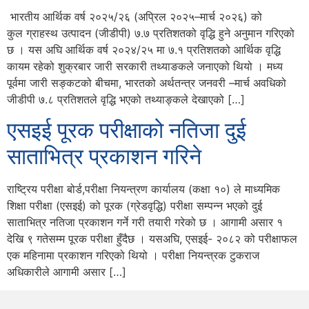
भारतीय आर्थिक वर्ष २०२५/२६ (अप्रिल २०२५–मार्च २०२६) को
कुल ग्राहस्थ उत्पादन (जीडीपी) ७.७ प्रतिशतको वृद्धि हुने अनुमान गरिएको
छ । यस अघि आर्थिक वर्ष २०२४/२५ मा ७.१ प्रतिशतको आर्थिक वृद्धि
कायम रहेको शुक्रबार जारी सरकारी तथ्याङकले जनाएको थियो । मध्य
पूर्वमा जारी सङ्कटको बीचमा, भारतको अर्थतन्त्र जनवरी –मार्च अवधिको
जीडीपी ७.८ प्रतिशतले वृद्धि भएको तथ्याङ्कले देखाएको […]
एसइई पूरक परीक्षाको नतिजा दुई
साताभित्र प्रकाशन गरिने
राष्ट्रिय परीक्षा बोर्ड,परीक्षा नियन्त्रण कार्यालय (कक्षा १०) ले माध्यमिक
शिक्षा परीक्षा (एसइई) को पूरक (ग्रेडवृद्धि) परीक्षा सम्पन्न भएको दुई
साताभित्र नतिजा प्रकाशन गर्ने गरी तयारी गरेको छ । आगामी असार १
देखि ९ गतेसम्म पूरक परीक्षा हुँदैछ । यसअघि, एसइई- २०८२ को परीक्षाफल
एक महिनामा प्रकाशन गरिएको थियो । परीक्षा नियन्त्रक टुकराज
अधिकारीले आगामी असार […]