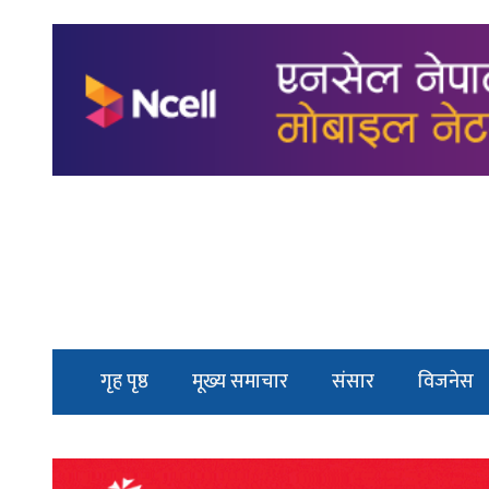
गृह पृष्ठ
मूख्य समाचार
संसार
विजनेस