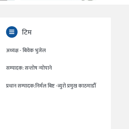
टिम
अध्यक्ष - बिवेक भुजेल
सम्पादक: सन्तोष न्योपाने
प्रधान सम्पादक:निर्मल बिष्ट -व्युरो प्रमुख काठमाडौँ