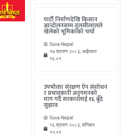
पार्टी निर्माणदेखि किसान
आन्दोलनसम्म तुलसीलालले
खेलेको भूमिकाको चर्चा
Suva Nepal
१७ श्रावण २०८३, आईतवार
१६:०१
उपभोक्ता संरक्षण ऐन संशोधन
र प्रभावकारी अनुगमनको
माग गर्दै सरकारलाई १६ बुँदे
सुझाव
Suva Nepal
१६ श्रावण २०८३, शनिबार
१५:५१