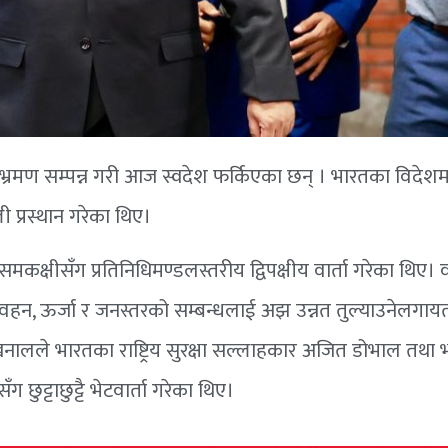
भ्रमण सम्पन्न गरी आज स्वदेश फर्किएका छन् । भारतका विदेशमन्
ली प्रस्थान गरेका थिए।
क्षीसँग प्रतिनिधिमण्डलस्तरीय द्विपक्षीय वार्ता गरेका थिए। वा
पारवहन, ऊर्जा र जनस्तरको सम्बन्धलाई अझ उन्नत तुल्याउनेलगा
 खनालले भारतका राष्ट्रिय सुरक्षा सल्लाहकार अजित डोभाल तथा
छुट्टाछुट्टै भेटवार्ता गरेका थिए।