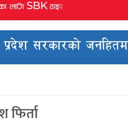
ेश फिर्ता