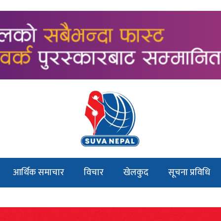
आर्थिक समाचार
विचार
खेलकुद
सूचना प्रविधि